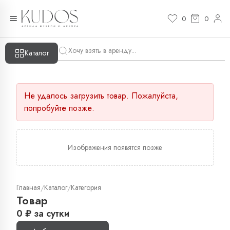
0
0
Каталог
Не удалось загрузить товар. Пожалуйста,
попробуйте позже.
Изображения появятся позже
Главная
Каталог
Категория
/
/
Товар
0
₽
за сутки