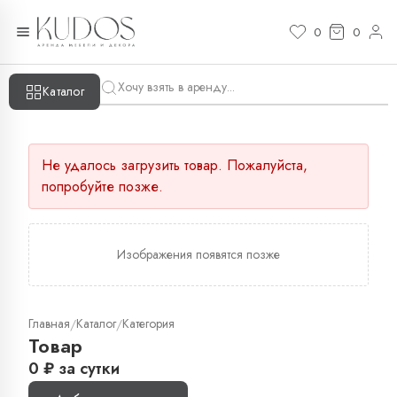
0
0
Каталог
Не удалось загрузить товар. Пожалуйста,
попробуйте позже.
Изображения появятся позже
Главная
Каталог
Категория
/
/
Товар
0
₽
за сутки