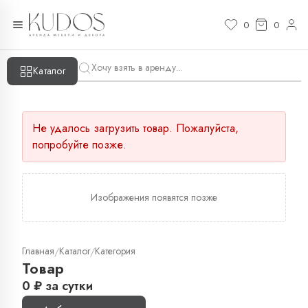
0
0
Каталог
Не удалось загрузить товар. Пожалуйста,
попробуйте позже.
Изображения появятся позже
Главная
Каталог
Категория
/
/
Товар
0
₽
за сутки