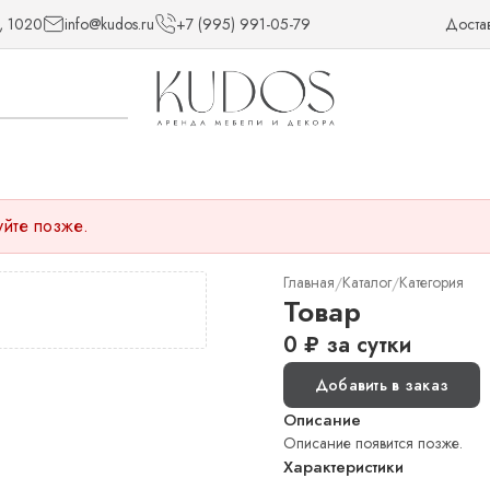
, 1020
info@kudos.ru
+7 (995) 991-05-79
Доста
уйте позже.
Главная
Каталог
Категория
/
/
Товар
0
₽
за сутки
Добавить в заказ
Описание
Описание появится позже.
Характеристики