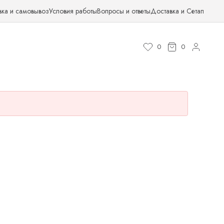
вка и самовывоз
Условия работы
Вопросы и ответы
Доставка и Сетап
0
0