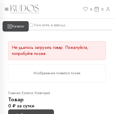
0
0
Каталог
Не удалось загрузить товар. Пожалуйста,
попробуйте позже.
Изображения появятся позже
Главная
Каталог
Категория
/
/
Товар
0
₽
за сутки