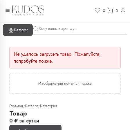
0
0
Каталог
Не удалось загрузить товар. Пожалуйста,
попробуйте позже.
Изображения появятся позже
Главная
Каталог
Категория
/
/
Товар
0
₽
за сутки