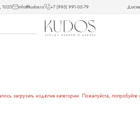
, 1020
info@kudos.ru
+7 (995) 991-05-79
Доста
алось загрузить изделия категории. Пожалуйста, попробуйте 