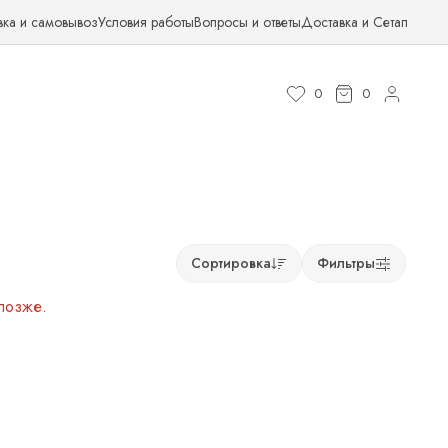
вка и самовывоз
Условия работы
Вопросы и ответы
Доставка и Сетап
0
0
Сортировка
Фильтры
позже.