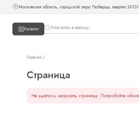
Страница — KUDOS
Московская область, городской округ Люберцы, квартал 30131
Каталог
Главная /
Страница
Не удалось загрузить страницу. Попробуйте обнов