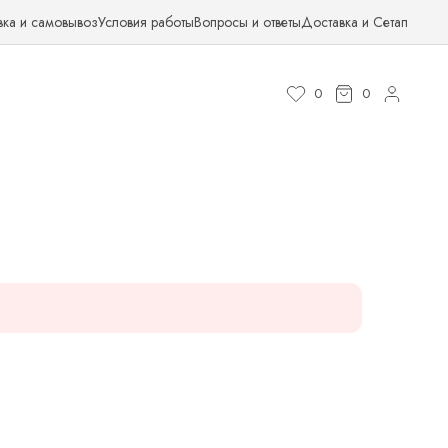
вка и самовывоз
Условия работы
Вопросы и ответы
Доставка и Сетап
0
0