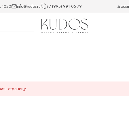
, 1020
info@kudos.ru
+7 (995) 991-05-79
Доста
ить страницу.