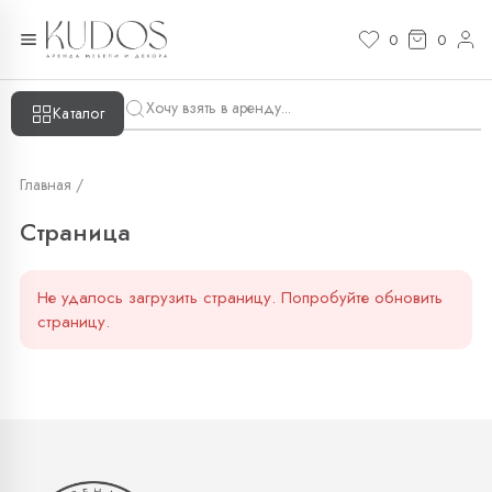
Страница — KUDOS
0
0
Каталог
Главная /
Страница
Не удалось загрузить страницу. Попробуйте обновить
страницу.