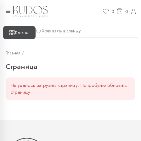
Страница — KUDOS
0
0
Каталог
Главная /
Страница
Не удалось загрузить страницу. Попробуйте обновить
страницу.