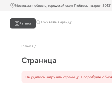
Страница — KUDOS
Московская область, городской округ Люберцы, квартал 30131
Каталог
Главная /
Страница
Не удалось загрузить страницу. Попробуйте обнов