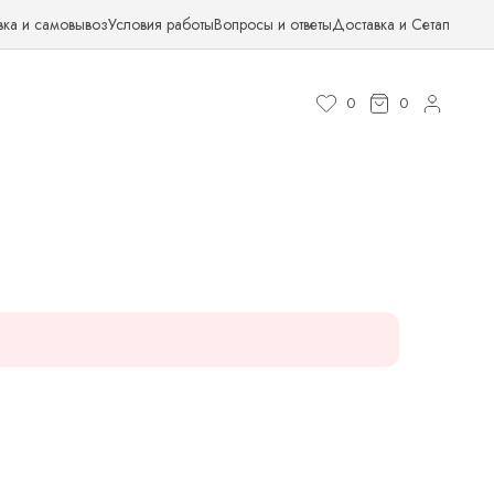
вка и самовывоз
Условия работы
Вопросы и ответы
Доставка и Сетап
0
0