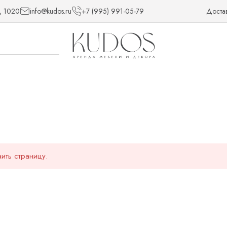
, 1020
info@kudos.ru
+7 (995) 991-05-79
Доста
ить страницу.