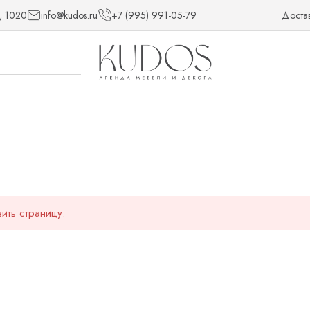
, 1020
info@kudos.ru
+7 (995) 991-05-79
Доста
ить страницу.