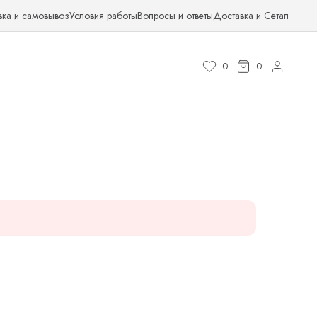
вка и самовывоз
Условия работы
Вопросы и ответы
Доставка и Сетап
0
0