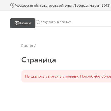
Страница — KUDOS
Московская область, городской округ Люберцы, квартал 30131
Каталог
Главная /
Страница
Не удалось загрузить страницу. Попробуйте обнов