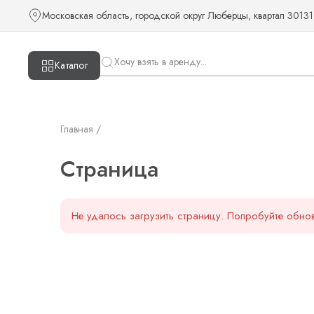
Страница — KUDOS
Московская область, городской округ Люберцы, квартал 30131
Каталог
Главная /
Страница
Не удалось загрузить страницу. Попробуйте обнов