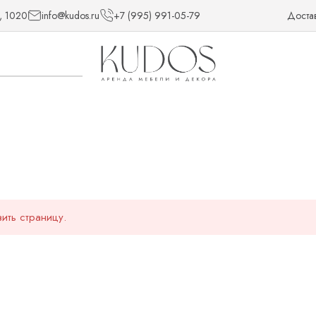
, 1020
info@kudos.ru
+7 (995) 991-05-79
Доста
ить страницу.