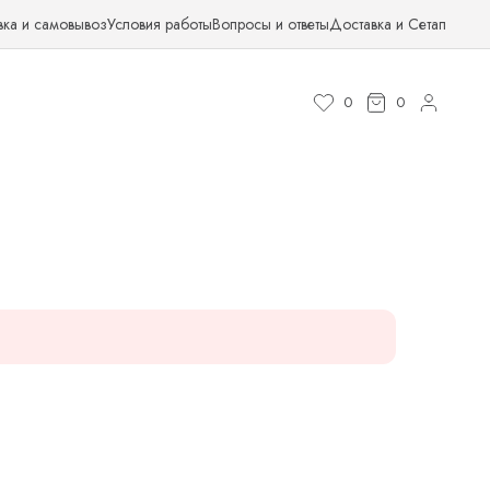
вка и самовывоз
Условия работы
Вопросы и ответы
Доставка и Сетап
0
0