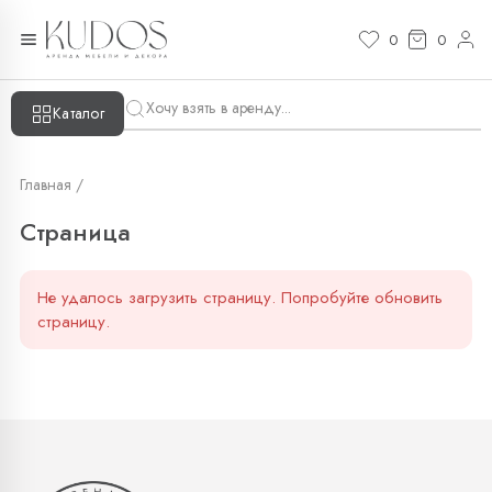
Страница — KUDOS
0
0
Каталог
Главная /
Страница
Не удалось загрузить страницу. Попробуйте обновить
страницу.