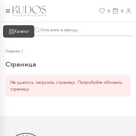
Страница — KUDOS
0
0
Каталог
Главная /
Страница
Не удалось загрузить страницу. Попробуйте обновить
страницу.