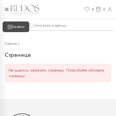
Страница — KUDOS
0
0
Каталог
Главная /
Страница
Не удалось загрузить страницу. Попробуйте обновить
страницу.