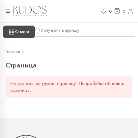
Страница — KUDOS
0
0
Каталог
Главная /
Страница
Не удалось загрузить страницу. Попробуйте обновить
страницу.