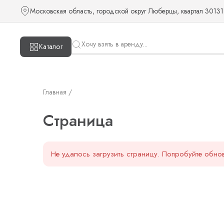
Страница — KUDOS
Московская область, городской округ Люберцы, квартал 30131
Каталог
Главная /
Страница
Не удалось загрузить страницу. Попробуйте обнов