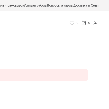
вка и самовывоз
Условия работы
Вопросы и ответы
Доставка и Сетап
0
0