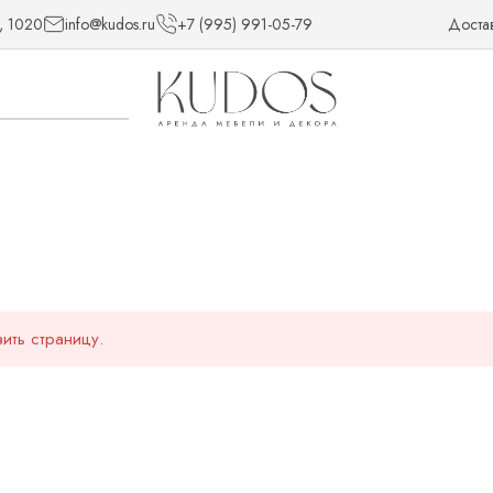
, 1020
info@kudos.ru
+7 (995) 991-05-79
Доста
ить страницу.