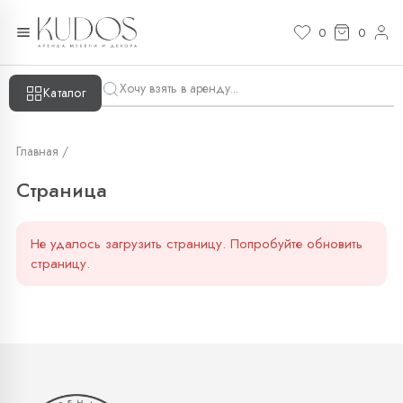
Страница — KUDOS
0
0
Каталог
Главная /
Страница
Не удалось загрузить страницу. Попробуйте обновить
страницу.