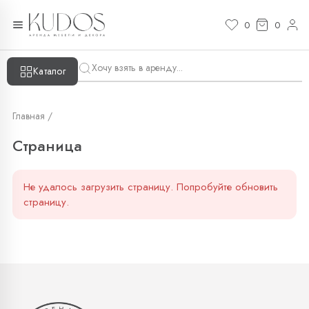
Страница — KUDOS
0
0
Каталог
Главная /
Страница
Не удалось загрузить страницу. Попробуйте обновить
страницу.