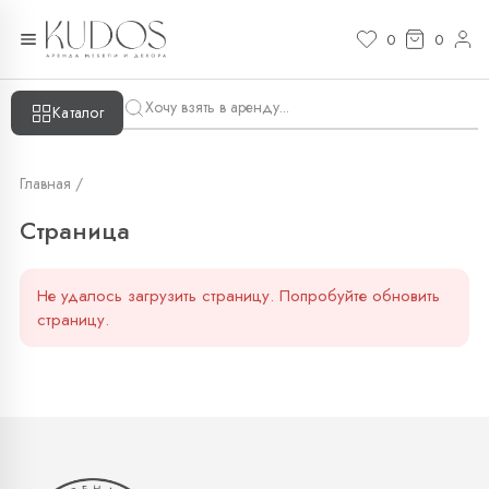
Страница — KUDOS
0
0
Каталог
Главная /
Страница
Не удалось загрузить страницу. Попробуйте обновить
страницу.