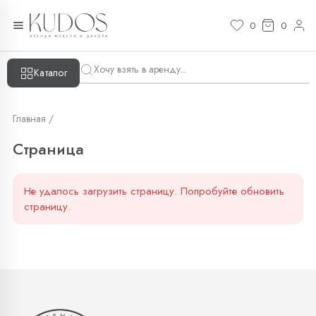
Страница — KUDOS
0
0
Каталог
Главная /
Страница
Не удалось загрузить страницу. Попробуйте обновить
страницу.