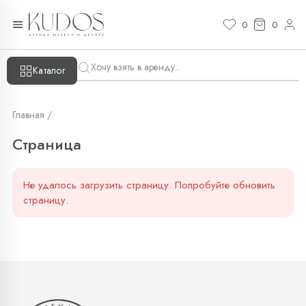
Страница — KUDOS
0
0
Каталог
Главная /
Страница
Не удалось загрузить страницу. Попробуйте обновить
страницу.