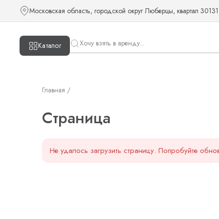
Страница — KUDOS
Московская область, городской округ Люберцы, квартал 30131
Каталог
Главная /
Страница
Не удалось загрузить страницу. Попробуйте обнов