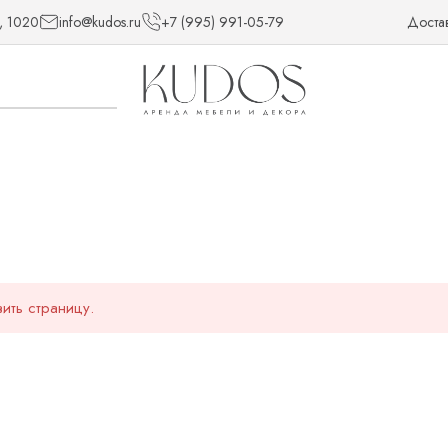
, 1020
info@kudos.ru
+7 (995) 991-05-79
Доста
ить страницу.