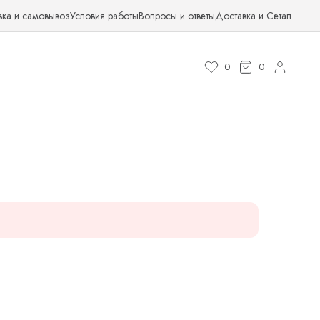
вка и самовывоз
Условия работы
Вопросы и ответы
Доставка и Сетап
0
0