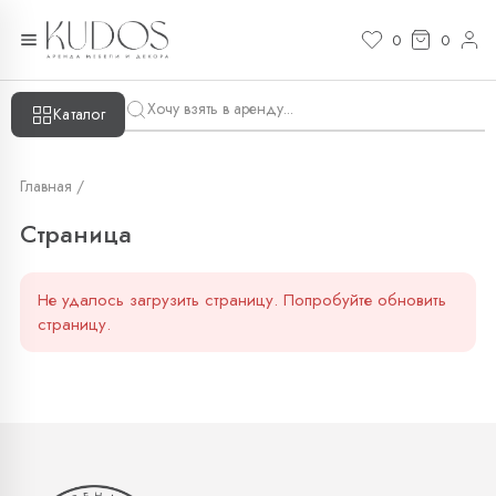
Страница — KUDOS
0
0
Каталог
Главная /
Страница
Не удалось загрузить страницу. Попробуйте обновить
страницу.