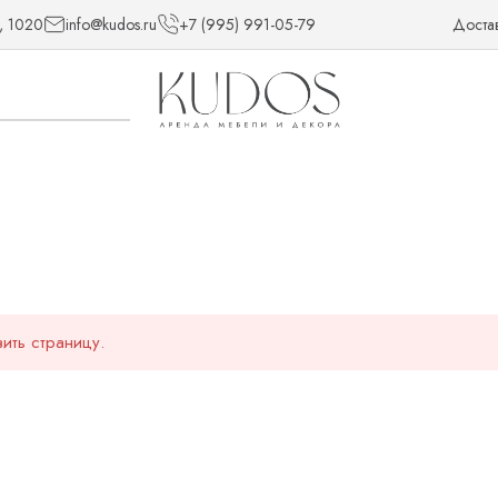
, 1020
info@kudos.ru
+7 (995) 991-05-79
Доста
ить страницу.