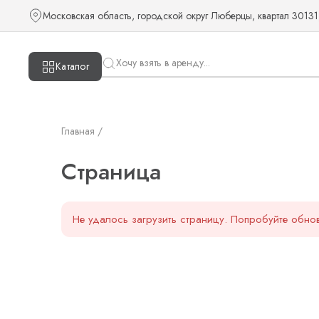
Страница — KUDOS
Московская область, городской округ Люберцы, квартал 30131
Каталог
Главная /
Страница
Не удалось загрузить страницу. Попробуйте обнов