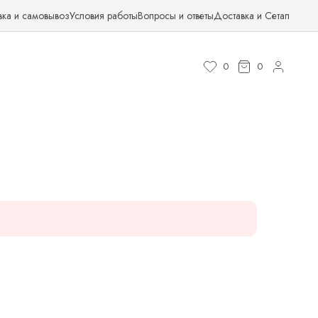
вка и самовывоз
Условия работы
Вопросы и ответы
Доставка и Сетап
0
0