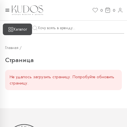
Страница — KUDOS
0
0
Каталог
Главная /
Страница
Не удалось загрузить страницу. Попробуйте обновить
страницу.