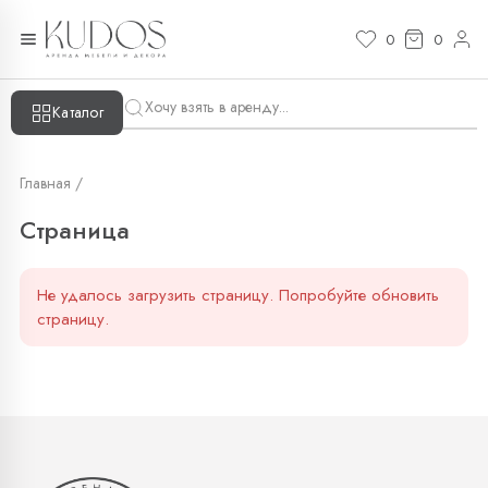
Страница — KUDOS
0
0
Каталог
Главная /
Страница
Не удалось загрузить страницу. Попробуйте обновить
страницу.