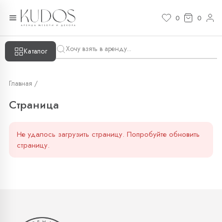
Страница — KUDOS
0
0
Каталог
Главная /
Страница
Не удалось загрузить страницу. Попробуйте обновить
страницу.