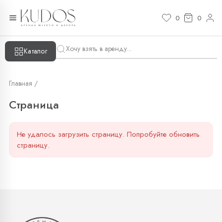
Страница — KUDOS
0
0
Каталог
Главная /
Страница
Не удалось загрузить страницу. Попробуйте обновить
страницу.