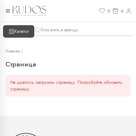
Страница — KUDOS
0
0
Каталог
Главная /
Страница
Не удалось загрузить страницу. Попробуйте обновить
страницу.