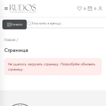
Страница — KUDOS
0
0
Каталог
Главная /
Страница
Не удалось загрузить страницу. Попробуйте обновить
страницу.