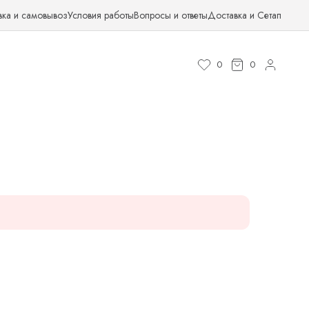
вка и самовывоз
Условия работы
Вопросы и ответы
Доставка и Сетап
0
0