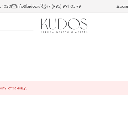
, 1020
info@kudos.ru
+7 (995) 991-05-79
Доста
ить страницу.