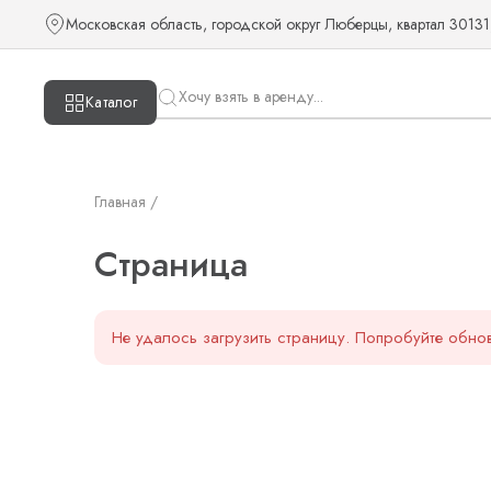
Страница — KUDOS
Московская область, городской округ Люберцы, квартал 30131
Каталог
Главная /
Страница
Не удалось загрузить страницу. Попробуйте обнов