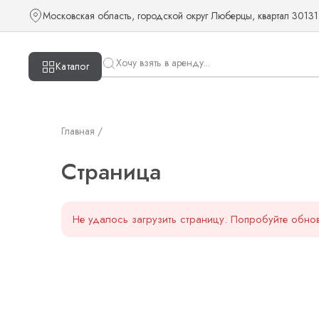
Страница — KUDOS
Московская область, городской округ Люберцы, квартал 30131
Каталог
Главная /
Страница
Не удалось загрузить страницу. Попробуйте обнов