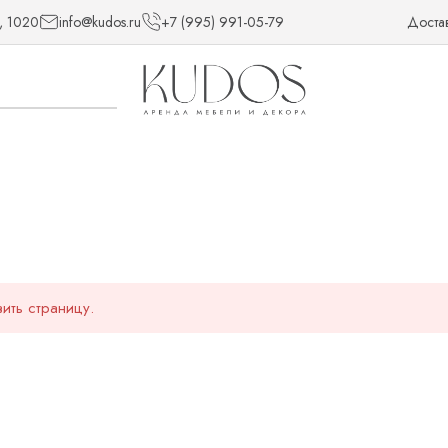
, 1020
info@kudos.ru
+7 (995) 991-05-79
Доста
ить страницу.