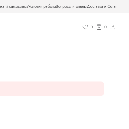
вка и самовывоз
Условия работы
Вопросы и ответы
Доставка и Сетап
0
0