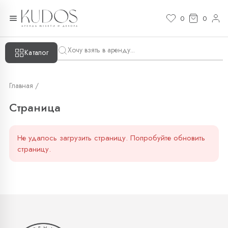
Страница — KUDOS
0
0
Каталог
Главная /
Страница
Не удалось загрузить страницу. Попробуйте обновить
страницу.