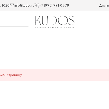
, 1020
info@kudos.ru
+7 (995) 991-05-79
Доста
ить страницу.