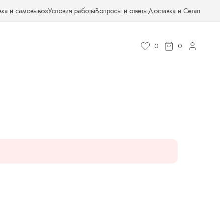
вка и самовывоз
Условия работы
Вопросы и ответы
Доставка и Сетап
0
0