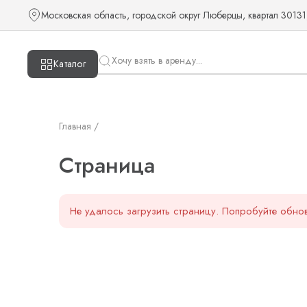
Страница — KUDOS
Московская область, городской округ Люберцы, квартал 30131
Каталог
Главная /
Страница
Не удалось загрузить страницу. Попробуйте обнов