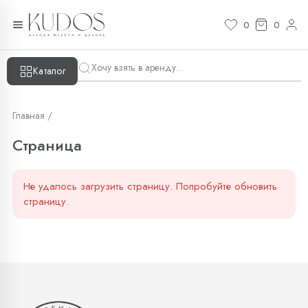
Страница — KUDOS
0
0
Каталог
Главная /
Страница
Не удалось загрузить страницу. Попробуйте обновить
страницу.