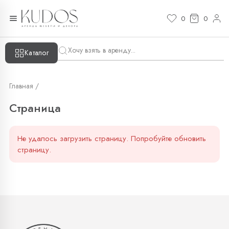
Страница — KUDOS
0
0
Каталог
Главная /
Страница
Не удалось загрузить страницу. Попробуйте обновить
страницу.