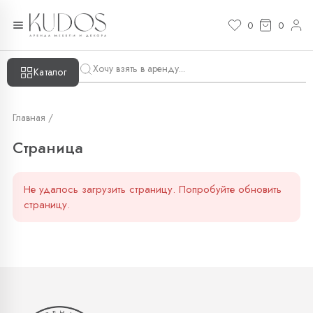
Страница — KUDOS
0
0
Каталог
Главная /
Страница
Не удалось загрузить страницу. Попробуйте обновить
страницу.