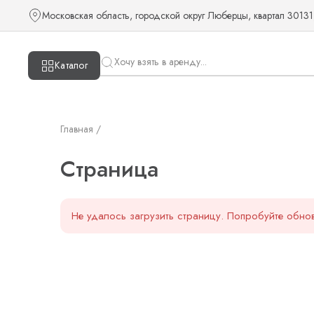
Страница — KUDOS
Московская область, городской округ Люберцы, квартал 30131
Каталог
Главная /
Страница
Не удалось загрузить страницу. Попробуйте обнов