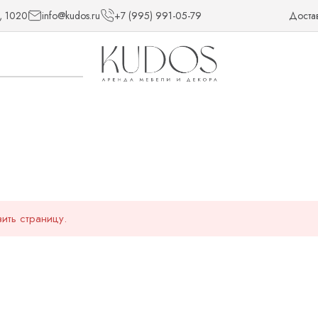
, 1020
info@kudos.ru
+7 (995) 991-05-79
Доста
ить страницу.