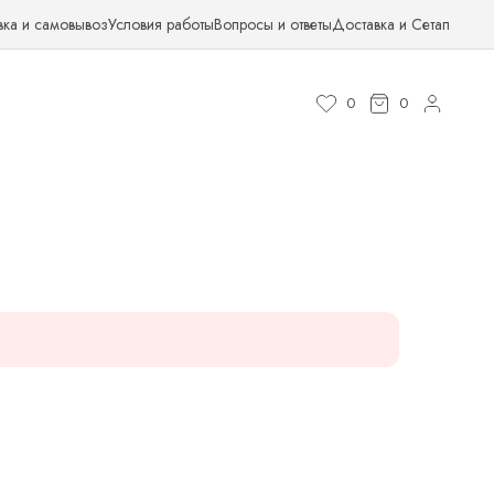
вка и самовывоз
Условия работы
Вопросы и ответы
Доставка и Сетап
0
0