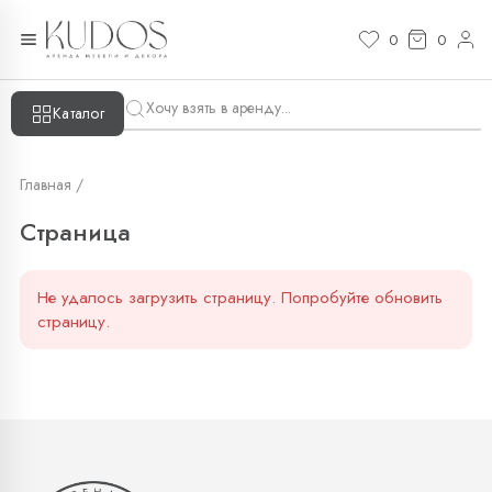
Страница — KUDOS
0
0
Каталог
Главная /
Страница
Не удалось загрузить страницу. Попробуйте обновить
страницу.