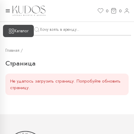
Страница — KUDOS
0
0
Каталог
Главная /
Страница
Не удалось загрузить страницу. Попробуйте обновить
страницу.