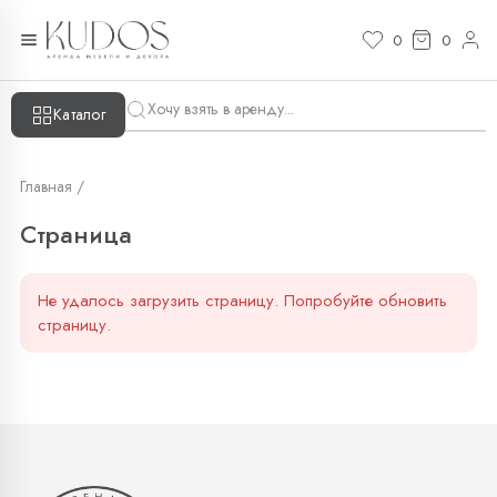
Страница — KUDOS
0
0
Каталог
Главная /
Страница
Не удалось загрузить страницу. Попробуйте обновить
страницу.