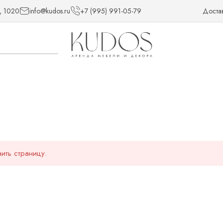
, 1020
info@kudos.ru
+7 (995) 991-05-79
Доста
ить страницу.