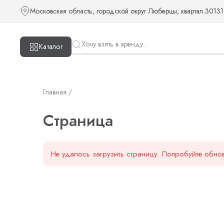
Страница — KUDOS
Московская область, городской округ Люберцы, квартал 30131
Каталог
Главная /
Страница
Не удалось загрузить страницу. Попробуйте обнов