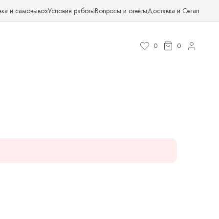
вка и самовывоз
Условия работы
Вопросы и ответы
Доставка и Сетап
0
0