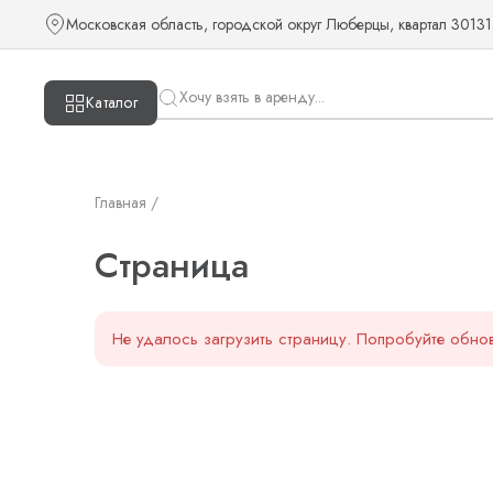
Страница — KUDOS
Московская область, городской округ Люберцы, квартал 30131
Каталог
Главная /
Страница
Не удалось загрузить страницу. Попробуйте обнов