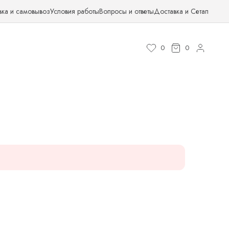
вка и самовывоз
Условия работы
Вопросы и ответы
Доставка и Сетап
0
0