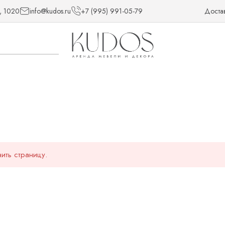
, 1020
info@kudos.ru
+7 (995) 991-05-79
Доста
ить страницу.